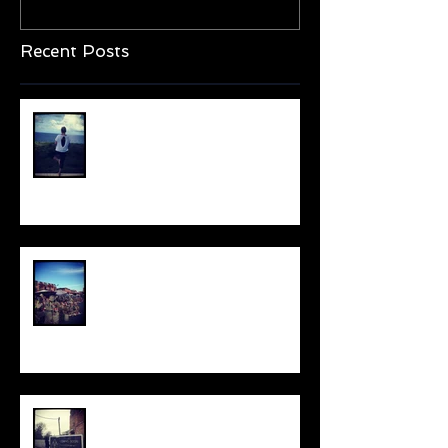
Recent Posts
International Yoga Day 2018
Wat is het lang geleden!
Update voorjaar 2018