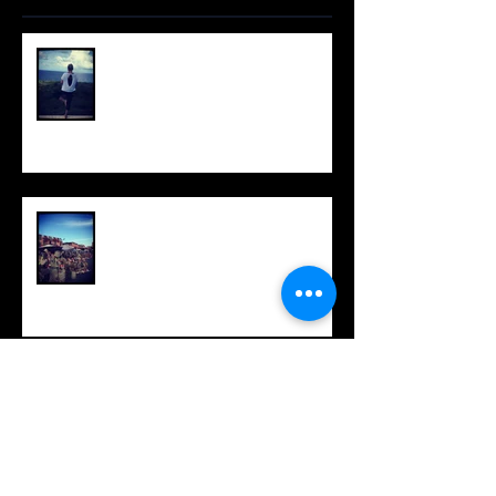
Recent Posts
International Yoga Day 2018
Wat is het lang geleden!
Update voorjaar 2018