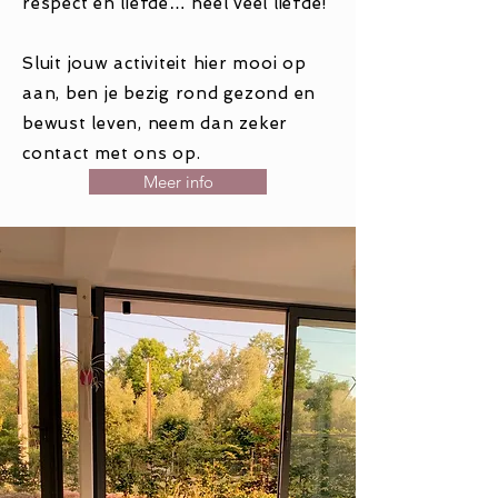
respect en liefde… heel veel liefde!
Sluit jouw activiteit hier mooi op
aan, ben je
bezig
rond gezond en
bewust leven, neem dan zeker
contact met ons op.
Meer info