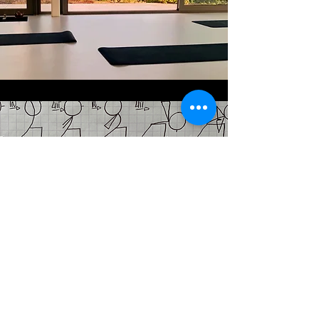
Volg ons