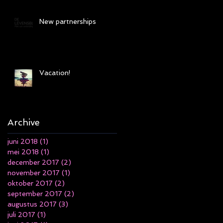
New partnerships
Vacation!
Archive
juni 2018
(1)
1 post
mei 2018
(1)
1 post
december 2017
(2)
2 posts
november 2017
(1)
1 post
oktober 2017
(2)
2 posts
september 2017
(2)
2 posts
augustus 2017
(3)
3 posts
juli 2017
(1)
1 post