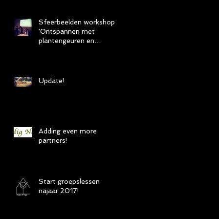
Sfeerbeelden workshop
'Ontspannen met
plantengeuren en
relaxatie'.
Update!
Adding even more
partners!
Start groepslessen
najaar 2017!