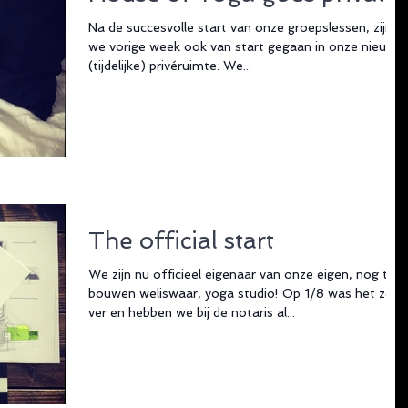
Na de succesvolle start van onze groepslessen, zijn
we vorige week ook van start gegaan in onze nieuwe
(tijdelijke) privéruimte. We...
The official start
We zijn nu officieel eigenaar van onze eigen, nog te
bouwen weliswaar, yoga studio! Op 1/8 was het zo
ver en hebben we bij de notaris al...