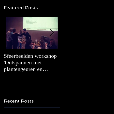
Featured Posts
Sfeerbeelden workshop
Adding even more
'Ontspannen met
partners!
plantengeuren en
relaxatie'.
Recent Posts