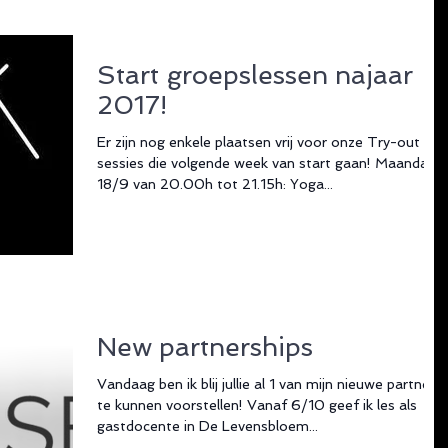
Start groepslessen najaar
2017!
Er zijn nog enkele plaatsen vrij voor onze Try-out
sessies die volgende week van start gaan! Maandag
18/9 van 20.00h tot 21.15h: Yoga...
New partnerships
Vandaag ben ik blij jullie al 1 van mijn nieuwe partners
te kunnen voorstellen! Vanaf 6/10 geef ik les als
gastdocente in De Levensbloem...