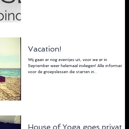
Vacation!
Wij gaan er nog eventjes uit, voor we er in
September weer helemaal invliegen! Alle informatie
voor de groepslessen die starten in...
House of Yoga goes private