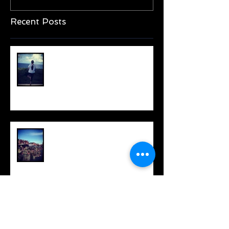
Recent Posts
International Yoga Day 2018
Wat is het lang geleden!
Update voorjaar 2018