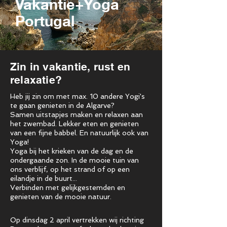
Vakantie+Yoga
Portugal
Zin in vakantie, rust en
relaxatie?
Heb jij zin om met max. 10 andere Yogi's
te gaan genieten in de Algarve?
Samen uitstapjes maken en relaxen aan
het zwembad. Lekker eten en genieten
van een fijne babbel. En natuurlijk ook van
Yoga!
Yoga bij het krieken van de dag en de
ondergaande zon. In de mooie tuin van
ons verblijf, op het strand of op een
eilandje in de buurt...
Verbinden met gelijkgestemden en
genieten van de mooie natuur.
Op dinsdag 2 april vertrekken wij richting