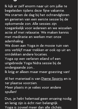
Ik kijk er zelf enorm naar uit om jullie te
begeleiden tijdens deze fijne vakantie.
We starten de dag bij het ochtendgloren
en genieten van een eerste sessie bij de
opkomende zon. Alle sessies zijn
toegankelijk voor iedereen en we wisselen
actie af met relaxatie. We maken kennis
met meditatie en werken met onze
ademhaling.
We doen aan Yoga in de mooie tuin van
ons verblijf maar trekken er ook op uit en
ontdekken andere locaties.
Yoga op een verlaten eiland of een
uitgebreide Yoga Nidra sessie bij de
ondergaande zon...
Ik krijg er alleen maar meer goesting van!
Al het materiaal is van
Pierre Sports
en is
ter plaatse voorzien.
Meer plaats in je valies voor andere
spullen!
Dus, je hebt helemaal geen ervaring nodig
en lenig zijn is écht niet belangrijk.
Yoga is zoveel meer dan alle clichés.