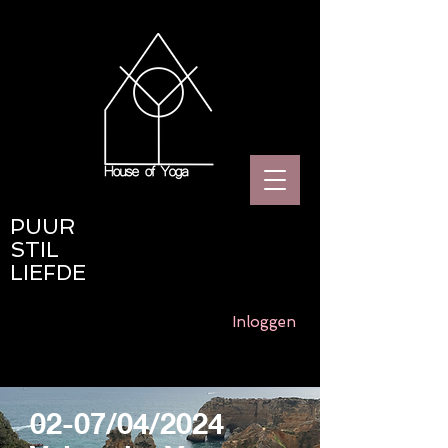
PUUR
STIL
LIEFDE
Inloggen
02-07/04/2024