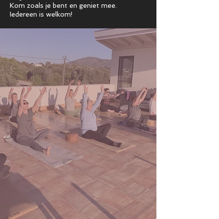
Kom zoals je bent en geniet mee.
Iedereen is welkom!