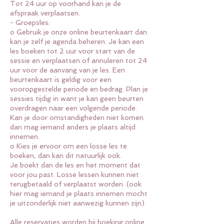
Tot 24 uur op voorhand kan je de
afspraak verplaatsen.
- Groepsles:
o Gebruik je onze online beurtenkaart dan
kan je zelf je agenda beheren. Je kan een
les boeken tot 2 uur voor start van de
sessie en verplaatsen of annuleren tot 24
uur voor de aanvang van je les. Een
beurtenkaart is geldig voor een
vooropgestelde periode en bedrag. Plan je
sessies tijdig in want je kan geen beurten
overdragen naar een volgende periode.
Kan je door omstandigheden niet komen
dan mag iemand anders je plaats altijd
innemen.
o Kies je ervoor om een losse les te
boeken, dan kan dit natuurlijk ook.
Je boekt dan de les en het moment dat
voor jou past. Losse lessen kunnen niet
terugbetaald of verplaatst worden. (ook
hier mag iemand je plaats innemen mocht
je uitzonderlijk niet aanwezig kunnen zijn)
Alle reservaties worden bij boeking online