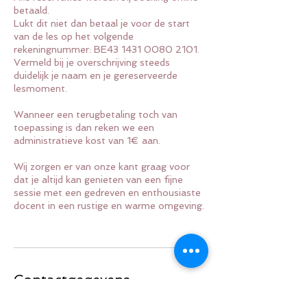
betaald.
Lukt dit niet dan betaal je voor de start
van de les op het volgende
rekeningnummer: BE43 1431 0080 2101.
Vermeld bij je overschrijving steeds
duidelijk je naam en je gereserveerde
lesmoment.
Wanneer een terugbetaling toch van
toepassing is dan reken we een
administratieve kost van 1€ aan.
Wij zorgen er van onze kant graag voor
dat je altijd kan genieten van een fijne
sessie met een gedreven en enthousiaste
docent in een rustige en warme omgeving.
Contactgegevens
+32 (0)470890435