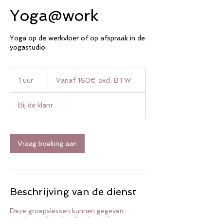
Yoga@work
Yoga op de werkvloer of op afspraak in de
yogastudio
Vanaf
160€
1 uur
1
Vanaf 160€ excl. BTW
excl.
BTW
u
u
Bij de klant
Vraag boeking aan
Beschrijving van de dienst
Deze groepslessen kunnen gegeven