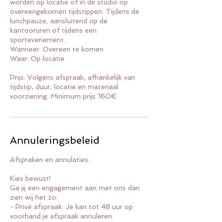
worden op locatie of in de studio op
overeengekomen tijdstippen. Tijdens de
lunchpauze, aansluitend op de
kantooruren of tijdens een
sportevenement.
Wanneer: Overeen te komen
Waar: Op locatie
Prijs: Volgens afspraak, afhankelijk van
tijdstip, duur, locatie en materiaal
voorziening. Minimum prijs 160€.
Annuleringsbeleid
Afspraken en annulaties.
Kies bewust!
Ga jij een engagement aan met ons dan
zien wij het zo:
- Privé afspraak: Je kan tot 48 uur op
voorhand je afspraak annuleren.