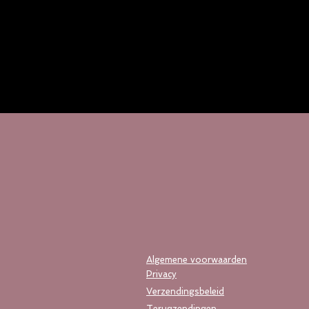
Algemene voorwaarden
Privacy
Verzendingsbeleid
Terugzendingen