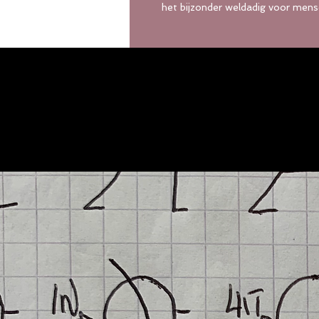
het bijzonder weldadig voor men