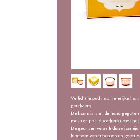
Verlicht je pad naar innerlijke h
geurkaars.
De kaars is met de hand gegoten 
metalen pot, doordrenkt met het 
De geur van verse Indiase jasmijn
bloesem van tuberoos en geeft ee