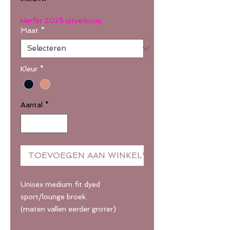
Herfst 2025 uitverkoop
Maat
*
Kleur
*
Aantal
*
TOEVOEGEN AAN WINKELWAGEN
Unisex medium fit dyed
sport/lounge broek.
(maten vallen eerder groter)