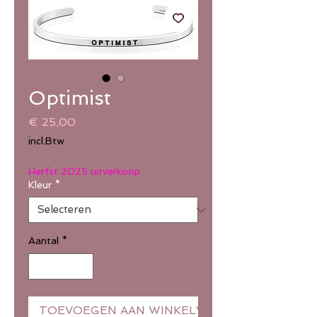
Optimist
Prijs
€ 25,00
incl.Btw
Herfst 2025 uitverkoop
Kleur
*
Aantal
*
TOEVOEGEN AAN WINKELWAGEN