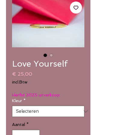
Love Yourself
Prijs
€ 25,00
incl.Btw
Herfst 2025 uitverkoop
Kleur
*
Aantal
*