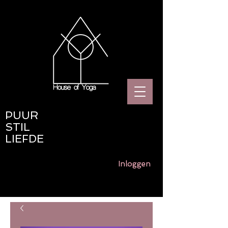
PUUR
STIL
LIEFDE
Inloggen