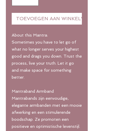
TOEVOEGEN AAN WINKELWAGEN
About this Mantra:
Sometimes you have to let go of
what no longer serves your highest
good and drags you down. Trust the
process, live your truth. Let it go
and make space for something
better.
Mantraband Armband
Mantrabands zijn eenvoudige,
elegante armbanden met een mooie
afwerking en een stimulerende
boodschap. Ze promoten een
positieve en optimistische levenstijl.