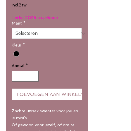
incl.Btw
Herfst 2025 uitverkoop
Maat
*
Kleur
*
Aantal
*
TOEVOEGEN AAN WINKELWAGEN
Zachte unisex sweater voor jou en
je mini's.
Of gewoon voor jezelf, of om te