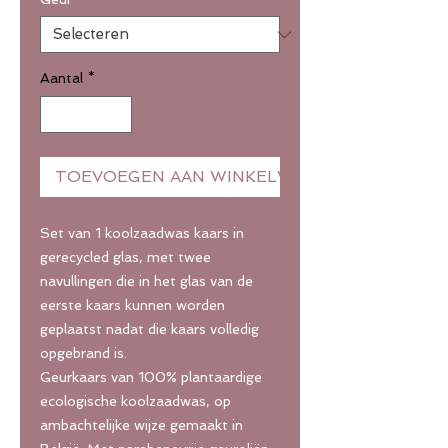
Aantal
*
TOEVOEGEN AAN WINKELWAGEN
Set van 1 koolzaadwas kaars in
gerecycled glas, met twee
navullingen die in het glas van de
eerste kaars kunnen worden
geplaatst nadat die kaars volledig
opgebrand is.
Geurkaars van 100% plantaardige
ecologische koolzaadwas, op
ambachtelijke wijze gemaakt in