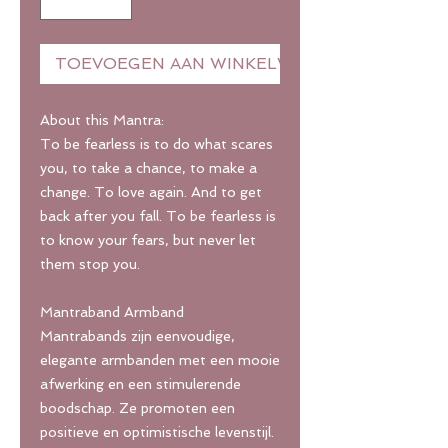
TOEVOEGEN AAN WINKELWAGEN
About this Mantra:
To be fearless is to do what scares
you, to take a chance, to make a
change. To love again. And to get
back after you fall. To be fearless is
to know your fears, but never let
them stop you.
Mantraband Armband
Mantrabands zijn eenvoudige,
elegante armbanden met een mooie
afwerking en een stimulerende
boodschap. Ze promoten een
positieve en optimistische levenstijl.