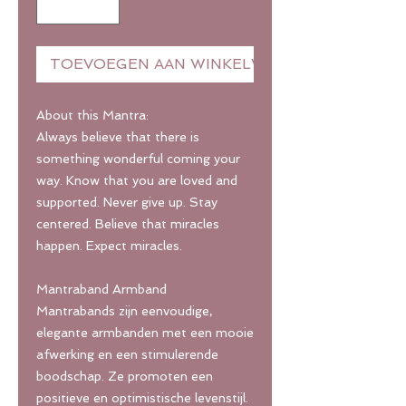
TOEVOEGEN AAN WINKELWAGEN
About this Mantra:
Always believe that there is
something wonderful coming your
way. Know that you are loved and
supported. Never give up. Stay
centered. Believe that miracles
happen. Expect miracles.
Mantraband Armband
Mantrabands zijn eenvoudige,
elegante armbanden met een mooie
afwerking en een stimulerende
boodschap. Ze promoten een
positieve en optimistische levenstijl.