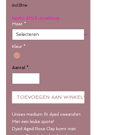
prijs
incl.Btw
Herfst 2025 uitverkoop
Maat
*
Kleur
*
Aantal
*
TOEVOEGEN AAN WINKELWAGEN
Unisex medium fit dyed sweatshirt.
Met een leuke quote!
Dyed Aged Rose Clay komt met