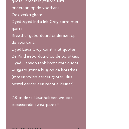
quote: Breathe! geborduurd
onderaan op de voorkant.
Ook verkrijgbaar:
Dyed Aged India Ink Grey komt met
quote:
Breathe! geborduurd onderaan op
de voorkant.
Dyed Lava Grey komt met quote:
Be Kind geborduurd op de borstkas.
Dyed Canyon Pink komt met quote:
Huggers gonna hug op de borstkas.
(maten vallen eerder groter, dus
bestel eerder een maatje kleiner)
PS: in deze kleur hebben we ook
bijpassende sweatpants!!