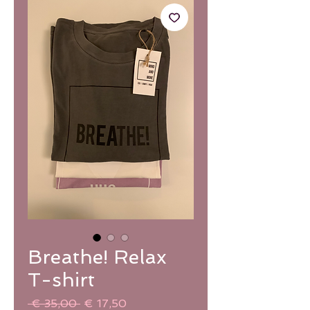
Breathe! Relax
T-shirt
Normale
Verkoopprijs
 € 35,00 
€ 17,50