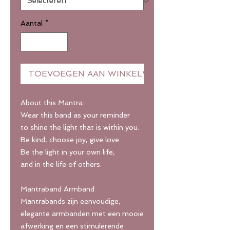
Aantal
*
TOEVOEGEN AAN WINKELWAGEN
About this Mantra:
Wear this band as your reminder
to shine the light that is within you.
Be kind, choose joy, give love.
Be the light in your own life,
and in the life of others.
Mantraband Armband
Mantrabands zijn eenvoudige,
elegante armbanden met een mooie
afwerking en een stimulerende