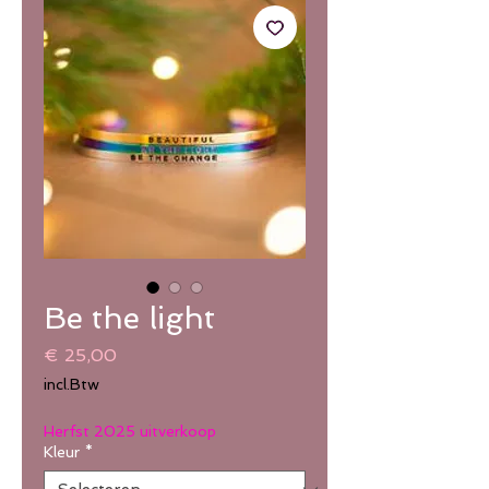
Be the light
Prijs
€ 25,00
incl.Btw
Herfst 2025 uitverkoop
Kleur
*