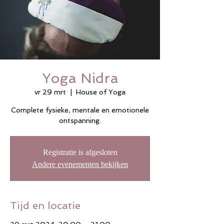
Yoga Nidra
vr 29 mrt
  |  
House of Yoga
Complete fysieke, mentale en emotionele
ontspanning.
Registratie is afgesloten
Andere evenementen bekijken
Tijd en locatie