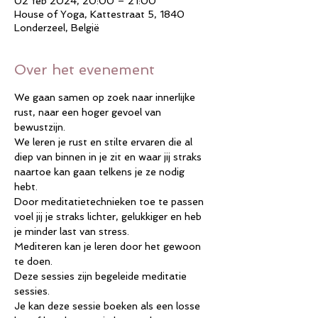
02 feb 2024, 20:00 – 21:00
House of Yoga, Kattestraat 5, 1840
Londerzeel, België
Over het evenement
We gaan samen op zoek naar innerlijke 
rust, naar een hoger gevoel van 
bewustzijn.
We leren je rust en stilte ervaren die al 
diep van binnen in je zit en waar jij straks 
naartoe kan gaan telkens je ze nodig 
hebt. 
Door meditatietechnieken toe te passen 
voel jij je straks lichter, gelukkiger en heb 
je minder last van stress.
Mediteren kan je leren door het gewoon 
te doen.
Deze sessies zijn begeleide meditatie 
sessies.
Je kan deze sessie boeken als een losse 