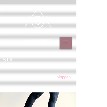
PUUR
STIL
LIEFDE
Inloggen