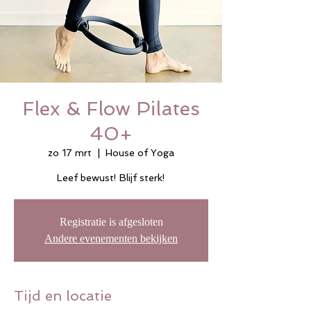
Flex & Flow Pilates
40+
zo 17 mrt
  |  
House of Yoga
Leef bewust! Blijf sterk!
Registratie is afgesloten
Andere evenementen bekijken
Tijd en locatie