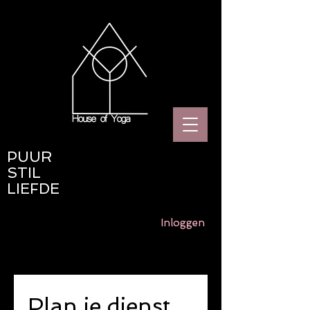
PUUR
STIL
LIEFDE
Inloggen
Plan je dienst