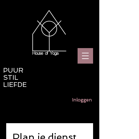
PUUR
STIL
LIEFDE
Inloggen
Plan je dienst