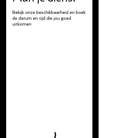
Bekijk onze beschikbaarheid en boek
de datum en tijd die jou goed
uitkomen