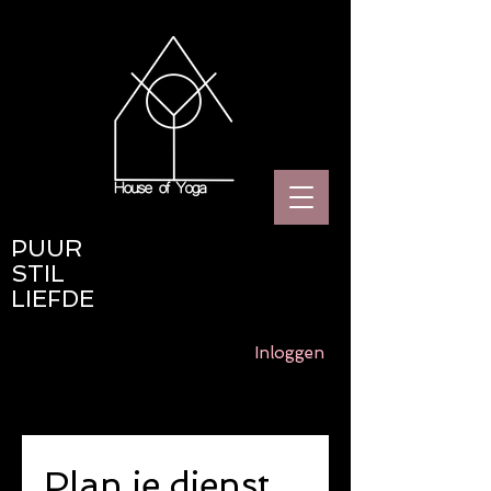
PUUR
STIL
LIEFDE
Inloggen
Plan je dienst